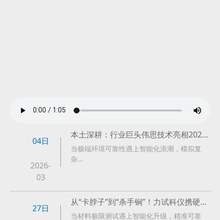
本土深耕：行业巨头伟思技术亮相2026ATC汽车测试展，邀您亲鉴顶尖环境模拟科技
04日
当极端环境可靠性遇上智能化浪潮，模拟复
杂...
2026-
03
从“卡脖子”到“杀手锏”！力试科仪携硬核测试技术亮相2026ATC汽车测试展，赋能中国高端制造
27日
当材料极限测试遇上智能化升级，精准可靠