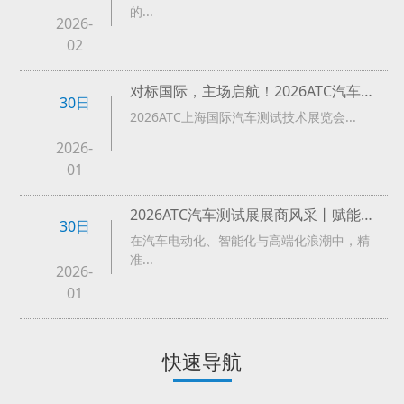
的...
2026-
02
对标国际，主场启航！2026ATC汽车测试展观众预登记火热开启！全域测试一展链通→
30日
2026ATC上海国际汽车测试技术展览会...
2026-
01
2026ATC汽车测试展展商风采丨赋能电动未来，昂勤测控领航智能汽车测试解决方案
30日
在汽车电动化、智能化与高端化浪潮中，精
准...
2026-
01
快速导航